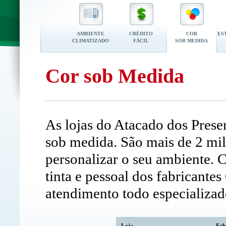
AMBIENTE
CRÉDITO
COR
ES
CLIMATIZADO
FÁCIL
SOB MEDIDA
Cor sob Medida
As lojas do Atacado dos Prese
sob medida. São mais de 2 mil
personalizar o seu ambiente.
tinta e pessoal dos fabricante
atendimento todo especializad