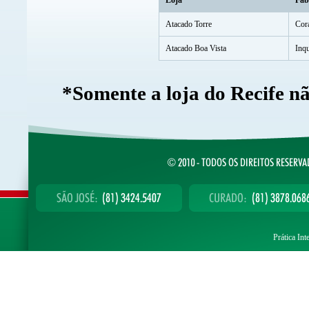
Loja
Fab
Atacado Torre
Cor
Atacado Boa Vista
Inq
*Somente a loja do Recife nã
Prática Int