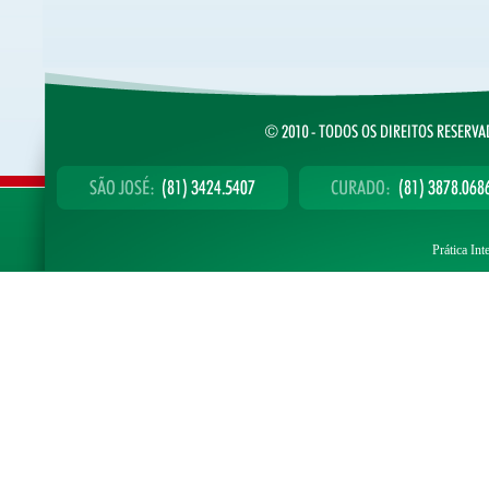
Prática Int